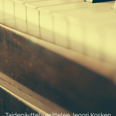
Taidenäyttely esittelee Jegori Kosken