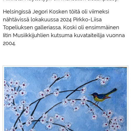
Helsingissä Jegori Kosken töitä oli viimeksi
nähtävissä lokakuussa 2024 Pirkko-Liisa
Topeliuksen galleriassa. Koski oli ensimmäinen
Iitin Musiikkijuhlien kutsuma kuvataiteilija vuonna
2004.