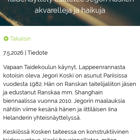
akvarelleja ja haikuja
Takaisin
7.5.2026 | Tiedote
Vapaan Taidekoulun käynyt, Lappeenrannasta
kotoisin oleva Jegori Koski on asunut Pariisissa
vuodesta 1982. Hän on Ranskan taitelijaliiton jäsen
ja edustanut Ranskaa mm. Shanghain
biennaalissa vuonna 2010. Jegorin maalauksia
nähtiin viime kesänä hänen ja iittiläisen Iina
Helanderin yhteisnäyttelyssä.
Keskiössä Kosken taiteessa on konstruktiivinen