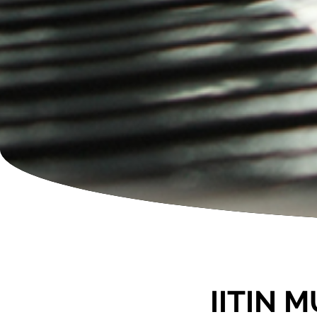
IITIN 