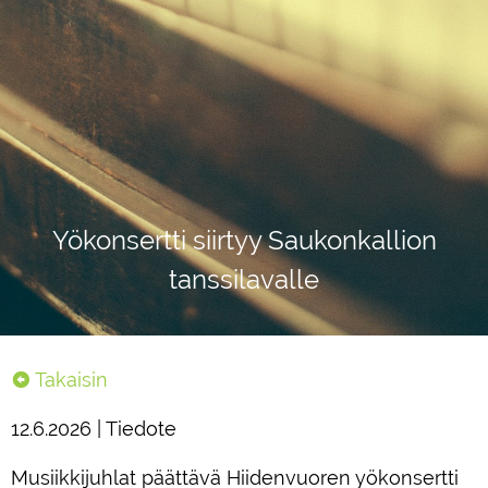
Yökonsertti siirtyy Saukonkallion
tanssilavalle
Takaisin
12.6.2026 | Tiedote
Musiikkijuhlat päättävä Hiidenvuoren yökonsertti