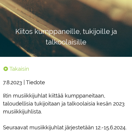
Kiitos kumppaneille, tukijoille ja
talkoolaisille
Takaisin
7.8.2023 | Tiedote
Iitin musiikkijuhlat kiittää kumppaneitaan,
taloudellisia tukijoitaan ja talkoolaisia kesän 2023
musiikkijuhlista.
Seuraavat musiikkijuhlat järjestetään 12.-15.6.2024.